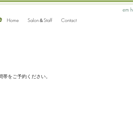
em 
e
Home
Salon＆Staff
Contact
間帯をご予約ください。