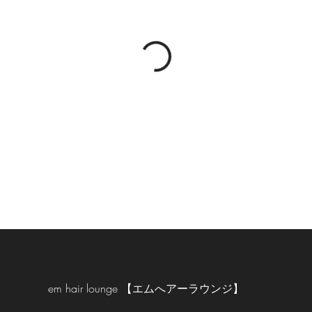
em hair lounge 【エムへアーラウンジ】